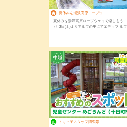
夏休みを湯沢高原ロープウェイで楽しもう！！
夏休みを湯沢高原ロープウェイで楽しもう！
7月3日(土)よりアルプの里にてエディブ ル
トキっ子スタッフ調査隊！十日町市児童センター …