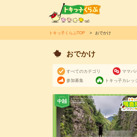
トキ
トキっ子くらぶTOP
おでかけ
おでかけ
すべてのカテゴリ
ママパ
参加募集
トキっ子カレッ