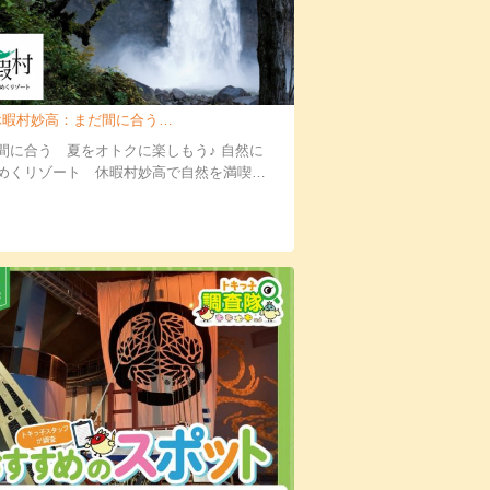
暇村妙高：まだ間に合う 夏をオトクに楽しも…
間に合う 夏をオトクに楽しもう♪ 自然に
めくリゾート 休暇村妙高で自然を満喫…