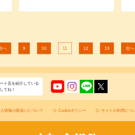
前へ
9
10
11
12
13
次へ
ート店を紹介している
してね！
個人情報の取扱いについて
Cookieポリシー
サイトの利用につ