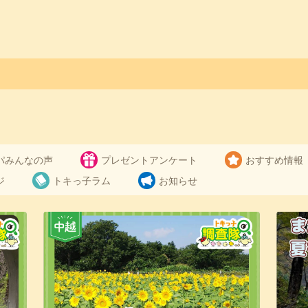
っ子くらぶ
パみんなの声
プレゼントアンケート
おすすめ情報
ジ
トキっ子ラム
お知らせ