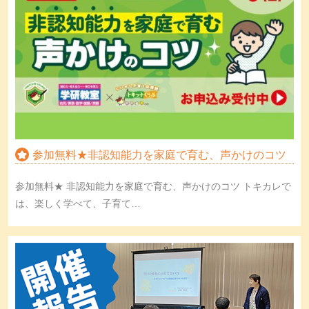
参加無料★非認知能力を家庭で育む、声かけのコツ
参加無料★ 非認知能力を家庭で育む、声かけのコツ トキカレで
は、楽しく学べて、子育て…