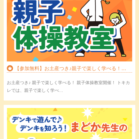
【参加無料】お土産つき♪親子で楽しく学べる！親…
お土産つき♪ 親子で楽しく学べる！ 親子体操教室開催！ トキカ
レでは、親子で楽しく学べ…