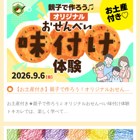
【お土産付き】親子で作ろう！オリジナルおせん…
お土産付き★親子で作ろう♫ オリジナルおせんべい味付け体験
トキカレでは、楽しく学べて…