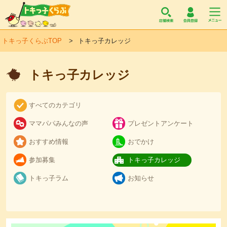
トキっ子くらぶ
トキっ子くらぶTOP
トキっ子カレッジ
トキっ子カレッジ
すべてのカテゴリ
ママパパみんなの声
プレゼントアンケート
おすすめ情報
おでかけ
参加募集
トキっ子カレッジ
トキっ子ラム
お知らせ