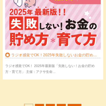
ラジオ感覚でOK！2025年失敗しないお金の貯め方…
ラジオ感覚でOK！ 2025年最新版「失敗しない！お金の貯め
方・育て方」 主催：アクサ生命…