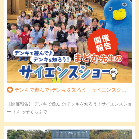
デンキで遊んで♪デンキを知ろう！サイエンスショ…
【開催報告】 デンキで遊んで♪デンキを知ろう！サイエンスショ
ー トキっ子くらぶで…