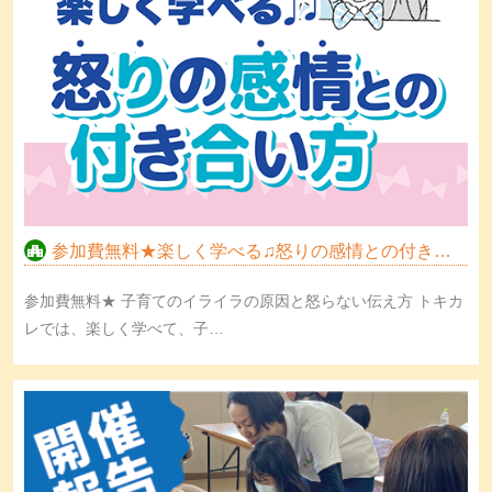
参加費無料★楽しく学べる♫怒りの感情との付き合…
参加費無料★ 子育てのイライラの原因と怒らない伝え方 トキカ
レでは、楽しく学べて、子…