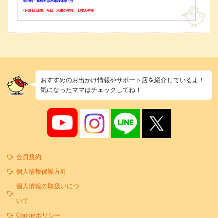
※内科・麻酔科は水曜日休診です
×休診日:日曜、祝日、水曜の午後、土曜の午後
おすすめのお出かけ情報やサポート店を紹介しているよ！
気になったママはチェックしてね！
会員規約
個人情報保護方針
個人情報の取扱いにつ
いて
Cookieポリシー