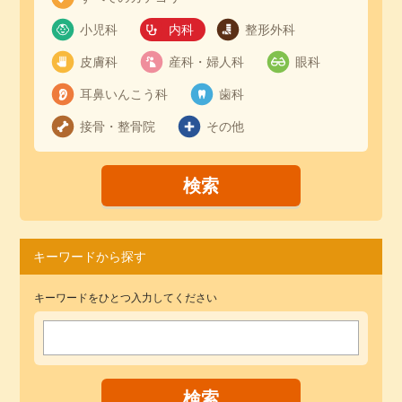
小児科
内科
整形外科
皮膚科
産科・婦人科
眼科
耳鼻いんこう科
歯科
接骨・整骨院
その他
キーワードから探す
キーワードをひとつ入力してください