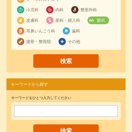
小児科
内科
整形外科
皮膚科
産科・婦人科
眼科
耳鼻いんこう科
歯科
接骨・整骨院
その他
キーワードから探す
キーワードをひとつ入力してください