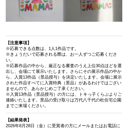
【注意事項】
※応募できる点数は、1人1作品です。
※きょうだいで応募される際は、お一人ずつご応募くださ
い。
※応募作品の中から、厳正なる審査のうえ上位30点ほどを選
出し、会場にて展示いたします。さらにその展示作品の中か
ら、入賞13作品（景品授与）を決定いたします。会場に展示
された作品すべてに入賞特典（景品）があるわけではござい
ませんので、あらかじめご了承ください。
※入賞13作品（景品授与）の方には、トキっ子くらぶよりご
連絡いたします。景品の受け取りは万代八千代の杜住宅公園
までご来場ください。
【結果発表】
2026年8月28日（金）に受賞者の方にメールまたはお電話に