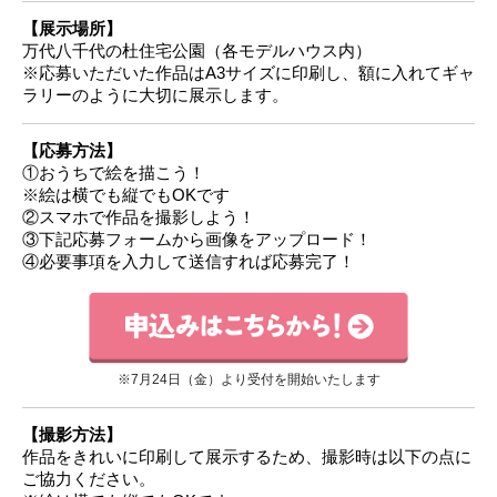
【展示場所】
万代八千代の杜住宅公園（各モデルハウス内）
※応募いただいた作品はA3サイズに印刷し、額に入れてギャ
ラリーのように大切に展示します。
【応募方法】
①おうちで絵を描こう！
※絵は横でも縦でもOKです
②スマホで作品を撮影しよう！
③下記応募フォームから画像をアップロード！
④必要事項を入力して送信すれば応募完了！
※7月24日（金）より受付を開始いたします
【撮影方法】
作品をきれいに印刷して展示するため、撮影時は以下の点に
ご協力ください。