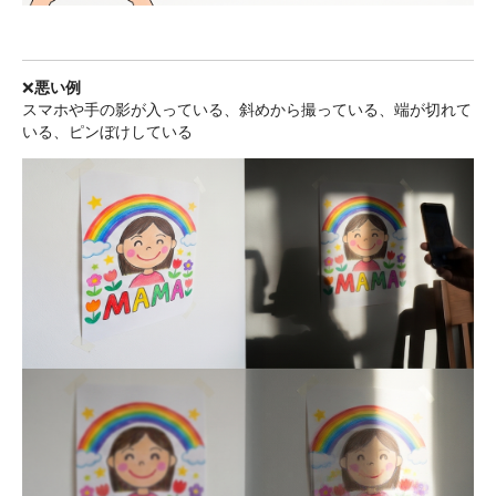
❌
悪い例
スマホや手の影が入っている、斜めから撮っている、端が切れて
いる、ピンぼけしている