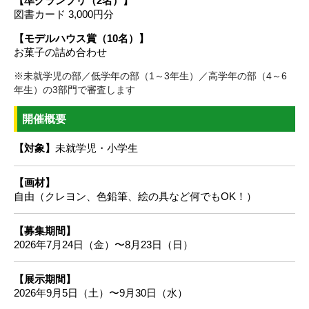
【準グランプリ（2名）】
図書カード 3,000円分
【モデルハウス賞（10名）】
お菓子の詰め合わせ
※未就学児の部／低学年の部（1～3年生）／高学年の部（4～6
年生）の3部門で審査します
開催概要
【対象】
未就学児・小学生
【画材】
自由（クレヨン、色鉛筆、絵の具など何でもOK！）
【募集期間】
2026年7月24日（金）〜8月23日（日）
【展示期間】
2026年9月5日（土）〜9月30日（水）