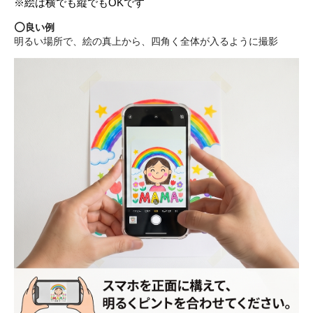
※絵は横でも縦でもOKです
⭕️
良い例
明るい場所で、絵の真上から、四角く全体が入るように撮影