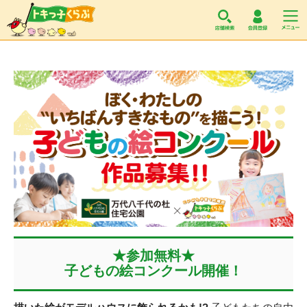
トキっ子くらぶ
★参加無料★
子どもの絵コンクール開催！