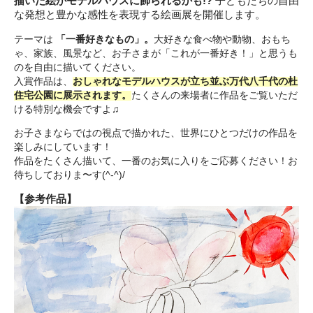
描いた絵がモデルハウスに飾られるかも!?
子どもたちの自由
な発想と豊かな感性を表現する絵画展を開催します。
テーマは
「一番好きなもの」。
大好きな食べ物や動物、おもち
ゃ、家族、風景など、お子さまが「これが一番好き！」と思うも
のを自由に描いてください。
入賞作品は、
おしゃれなモデルハウスが立ち並ぶ万代八千代の杜
住宅公園に展示されます。
たくさんの来場者に作品をご覧いただ
ける特別な機会ですよ♫
お子さまならではの視点で描かれた、世界にひとつだけの作品を
楽しみにしています！
作品をたくさん描いて、一番のお気に入りをご応募ください！お
待ちしておりま〜す(^-^)/
【参考作品】