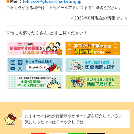
◆
Mail：
tokicco@glocal-marketing.jp
ご不明点がある場合は、上記メールアドレスまでご連絡ください。
＜2026年6月現在の情報です＞
▽他にも盛りだくさん♪是非ご覧ください！
おすすめのお出かけ情報やサポート店を紹介しているよ！
気になったママはチェックしてね！