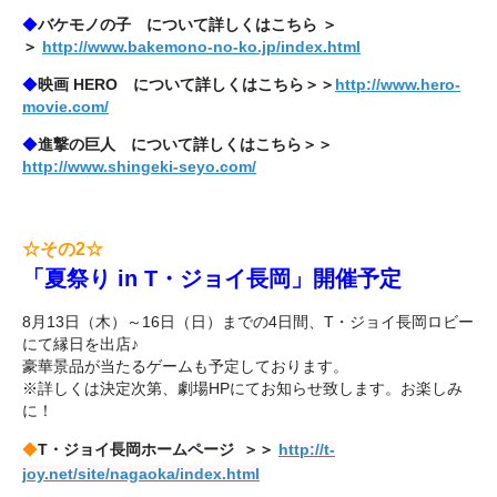
◆
バケモノの子 について詳しくはこちら ＞
＞
http://www.bakemono-no-ko.jp/index.html
◆
映画 HERO について詳しくはこちら＞＞
http://www.hero-
movie.com/
◆
進撃の巨人 について詳しくはこちら＞＞
http://www.shingeki-seyo.com/
☆その2
☆
「夏祭り in T・ジョイ長岡」開催予定
8月13日（木）～16日（日）までの4日間、T・ジョイ長岡ロビー
にて縁日を出店♪
豪華景品が当たるゲームも予定しております。
※詳しくは決定次第、劇場HPにてお知らせ致します。お楽しみ
に！
◆
T・ジョイ長岡ホームページ ＞＞
http://t-
joy.net/site/nagaoka/index.html