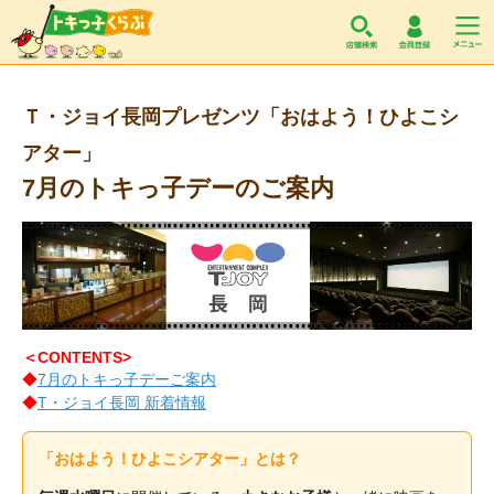
トキっ子くらぶ
Ｔ・ジョイ長岡プレゼンツ「おはよう！ひよこシ
アター」
7月のトキっ子デーのご案内
＜CONTENTS>
◆
7月のトキっ子デーご案内
◆
T・ジョイ長岡 新着情報
「おはよう！ひよこシアター」とは？