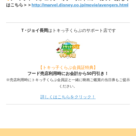
はこちら＞＞
http://marvel.disney.co.jp/movie/avengers.html
Ｔ･ジョイ長岡
はトキっ子くらぶのサポート店です
【トキっ子くらぶ会員証特典】
フード売店利用時にお会計から50円引き！
※売店利用時にトキっ子くらぶ会員証と一緒に映画ご鑑賞の当日券もご提示
ください。
詳しくはこちらをクリック！