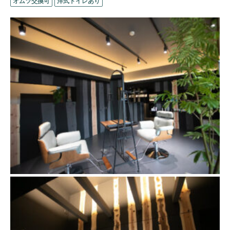
オムツ交換可
洋式トイレあり