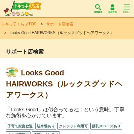
トキっ子くらぶ
トキっ子くらぶTOP
サポート店検索
Looks Good HAIRWORKS（ルックスグッドヘアワークス）
サポート店検索
Looks Good
HAIRWORKS（ルックスグッドヘ
アワークス）
「Looks Good」は似合ってるね！という意味。丁寧
な施術を心がけています。
子育て家庭歓迎
駐車場あり
クレジット利用可
授乳スペースあり