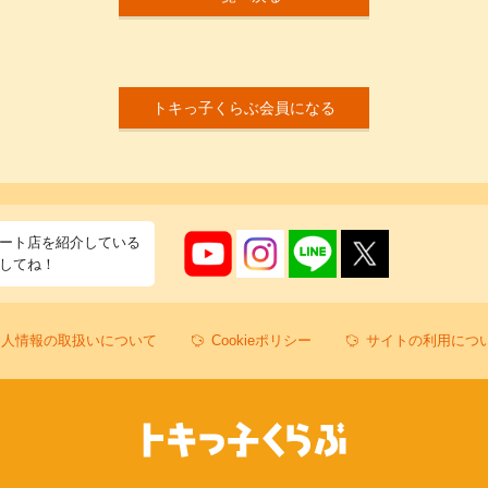
トキっ子くらぶ会員になる
ート店を紹介している
してね！
個人情報の取扱いについて
Cookieポリシー
サイトの利用につ