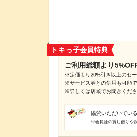
トキっ子会員特典
ご利用総額より5%OF
※定価より20%引き以上のセ
※サービス券との併用も可能
※詳しくは店頭でお聞きくだ
協賛いただいてい
※会員証の貸し借りや