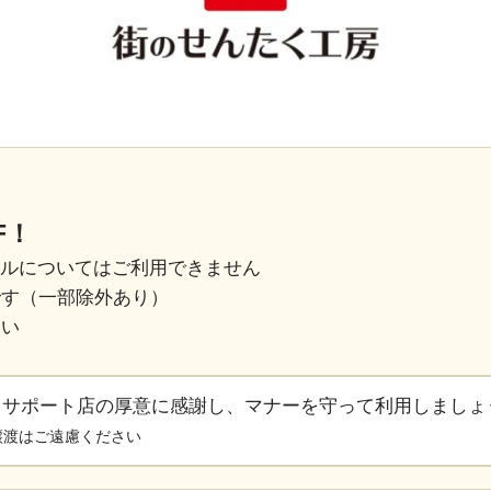
F！
ールについてはご利用できません
です（一部除外あり）
さい
るサポート店の厚意に感謝し、マナーを守って利用しましょ
譲渡はご遠慮ください