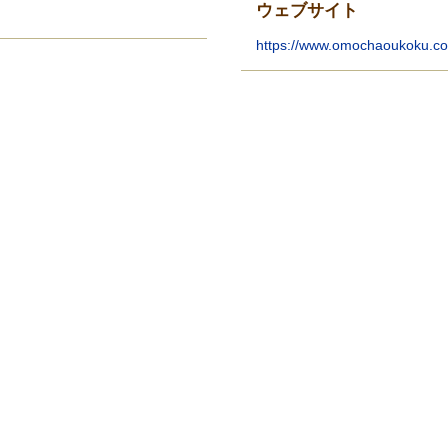
ウェブサイト
https://www.omochaoukoku.co