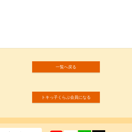
一覧へ戻る
トキっ子くらぶ会員になる