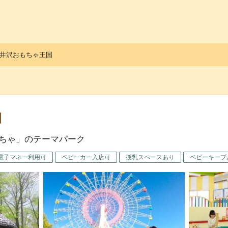
っ子くらぶ
井沢おもちゃ王国
国
ちゃ」のテーマパーク
電子マネー利用可
ベビーカー入店可
授乳スペースあり
ベビーキープ