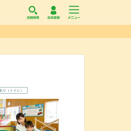
店舗検索
会員登録
menu
あり（トイレ）