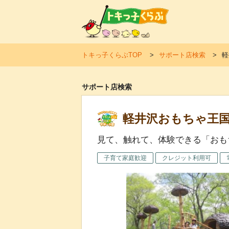
トキ
トキっ子くらぶTOP
サポート店検索
軽
サポート店検索
軽井沢おもちゃ王
見て、触れて、体験できる「おも
子育て家庭歓迎
クレジット利用可