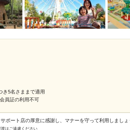
つき5名さままで適用
/15は会員証の利用不可
るサポート店の厚意に感謝し、マナーを守って利用しましょ
譲渡はご遠慮ください