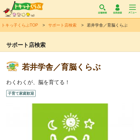
トキっ子くらぶ
トキっ子くらぶTOP
サポート店検索
若井学舎／育脳くらぶ
サポート店検索
若井学舎／育脳くらぶ
わくわくが、脳を育てる！
子育て家庭歓迎