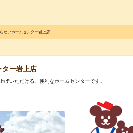
っ子くらぶ
らせいホームセンター岩上店
ンター岩上店
上げいただける、便利なホームセンターです。