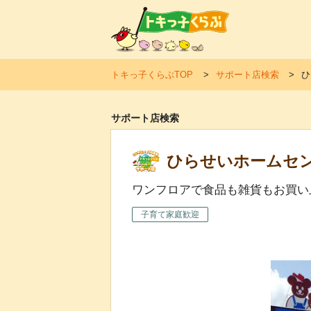
トキ
トキっ子くらぶTOP
サポート店検索
ひ
サポート店検索
ひらせいホームセ
ワンフロアで食品も雑貨もお買い
子育て家庭歓迎