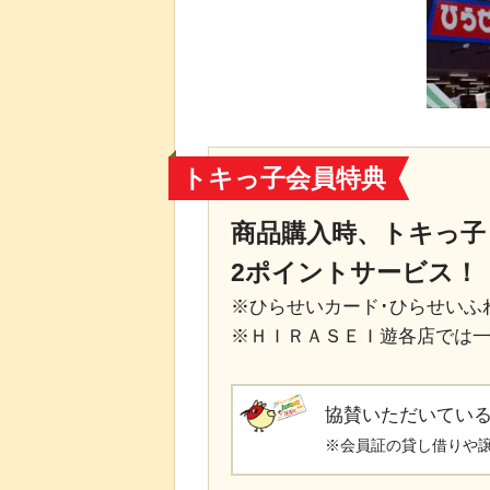
トキっ子会員特典
商品購入時、トキっ子
2ポイントサービス！
※ひらせいカード･ひらせいふ
※ＨＩＲＡＳＥＩ遊各店では
協賛いただいてい
※会員証の貸し借りや