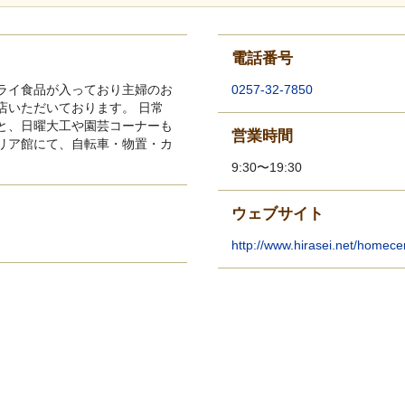
電話番号
ライ食品が入っており主婦のお
0257-32-7850
店いただいております。 日常
と、日曜大工や園芸コーナーも
営業時間
リア館にて、自転車・物置・カ
9:30〜19:30
ウェブサイト
http://www.hirasei.net/homece