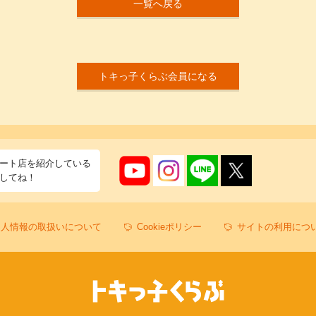
一覧へ戻る
トキっ子くらぶ会員になる
ート店を紹介している
してね！
個人情報の取扱いについて
Cookieポリシー
サイトの利用につ