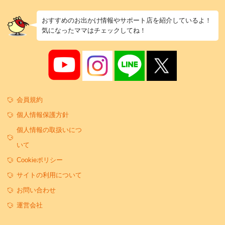
おすすめのお出かけ情報やサポート店を紹介しているよ！
気になったママはチェックしてね！
会員規約
個人情報保護方針
個人情報の取扱いにつ
いて
Cookieポリシー
サイトの利用について
お問い合わせ
運営会社