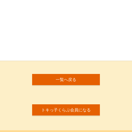
一覧へ戻る
トキっ子くらぶ会員になる