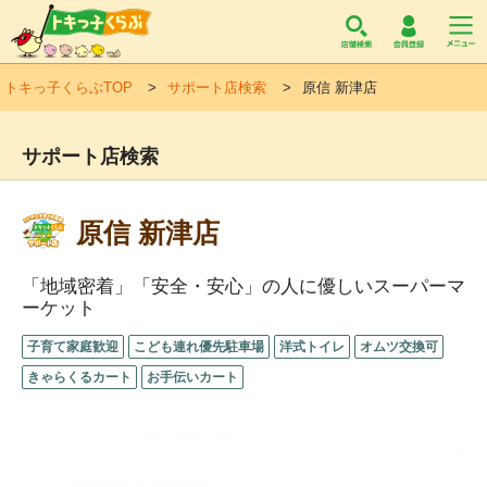
トキっ子くらぶ
トキっ子くらぶTOP
サポート店検索
原信 新津店
サポート店検索
原信 新津店
「地域密着」「安全・安心」の人に優しいスーパーマ
ーケット
子育て家庭歓迎
こども連れ優先駐車場
洋式トイレ
オムツ交換可
きゃらくるカート
お手伝いカート