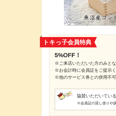
トキっ子会員特典
5%OFF！
※ご来店いただいた方のみと
※お会計時に会員証をご提示
※他のサービス券との併用不
協賛いただいてい
※会員証の貸し借りや