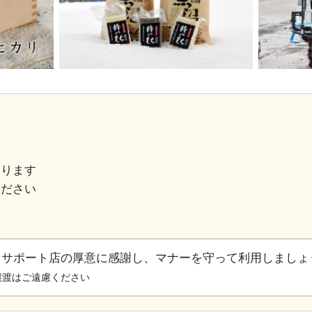
なります
ください
可
るサポート店の厚意に感謝し、マナーを守って利用しましょ
譲渡はご遠慮ください