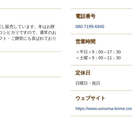
電話番号
産し販売しています。冬はお餅
080-7199-6945
コシヒカリですので、通常のお
フト・ご贈答にも喜ばれており
営業時間
＜平日＞9：00～17：30
＜土曜＞9：00～11：30
定休日
日曜日・祝日
ウェブサイト
https://www.uonuma-kome.co