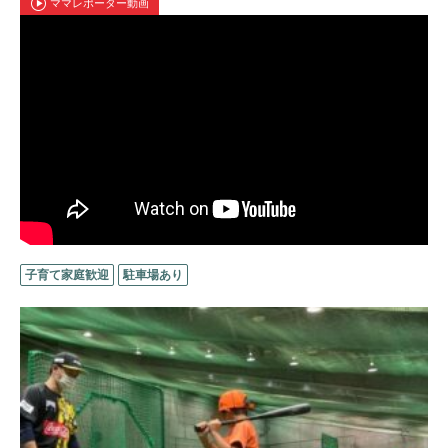
ママレポーター動画
子育て家庭歓迎
駐車場あり