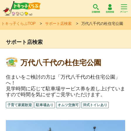
トキっ子くらぶ
トキっ子くらぶTOP
サポート店検索
万代八千代の杜住宅公園
サポート店検索
万代八千代の杜住宅公園
住まいをご検討の方は「万代八千代の杜住宅公園」
へ！
見学時間に応じて駐車場サービス券を差し上げていま
すので時間を気にせずご見学いただけます。
子育て家庭歓迎
駐車場あり
オムツ交換可
洋式トイレあり