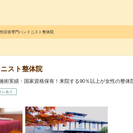
っ子くらぶ
性症状専門ハンドニスト整体院
ドニスト整体院
上の施術実績・国家資格保有！来院する90％以上が女性の整体
イレあり