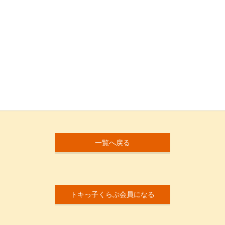
一覧へ戻る
トキっ子くらぶ会員になる