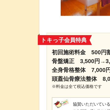
トキっ子会員特典
初回施術料金 500円
骨盤矯正 3,500円→3
全身骨格整体 7,000円
頭蓋仙骨療法整体 8,00
※料金は全て税込価格です
協賛いただいてい