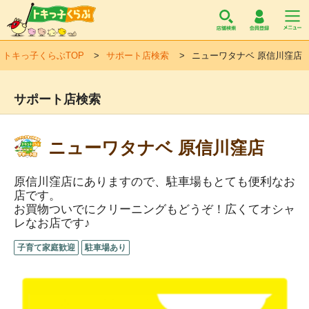
トキっ子くらぶ
トキっ子くらぶTOP
サポート店検索
ニューワタナベ 原信川窪店
サポート店検索
ニューワタナベ 原信川窪店
原信川窪店にありますので、駐車場もとても便利なお
店です。
お買物ついでにクリーニングもどうぞ！広くてオシャ
レなお店です♪
子育て家庭歓迎
駐車場あり