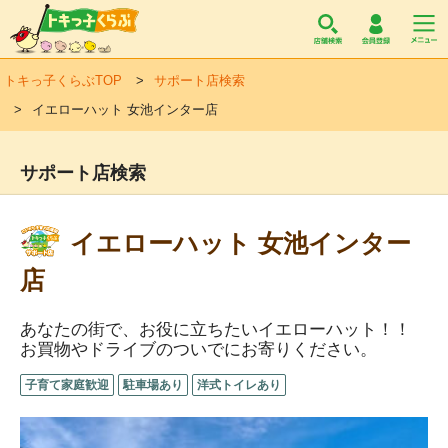
トキっ子くらぶ
トキっ子くらぶTOP
サポート店検索
イエローハット 女池インター店
サポート店検索
イエローハット 女池インター
店
あなたの街で、お役に立ちたいイエローハット！！
お買物やドライブのついでにお寄りください。
子育て家庭歓迎
駐車場あり
洋式トイレあり