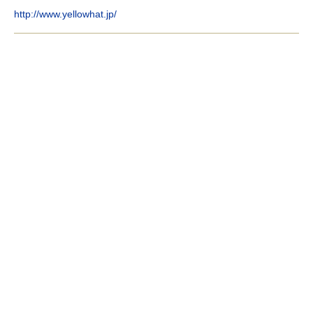
http://www.yellowhat.jp/