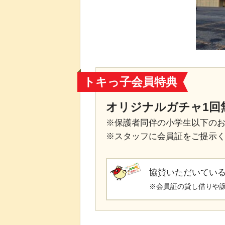
トキっ子会員特典
オリジナルガチャ1回
※保護者同伴の小学生以下の
※スタッフに会員証をご提示
協賛いただいてい
※会員証の貸し借りや