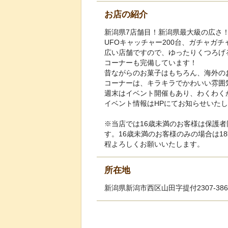
お店の紹介
新潟県7店舗目！新潟県最大級の広さ
UFOキャッチャー200台、ガチャガチ
広い店舗ですので、ゆったりくつろげ
コーナーも完備しています！
昔ながらのお菓子はもちろん、海外の
コーナーは、キラキラでかわいい雰囲
週末はイベント開催もあり、わくわく
イベント情報はHPにてお知らせいた
※当店では16歳未満のお客様は保護者
す。16歳未満のお客様のみの場合は1
程よろしくお願いいたします。
所在地
新潟県新潟市西区山田字提付2307-386