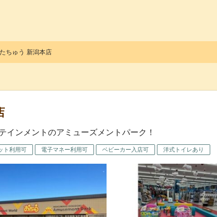
っ子くらぶ
たちゅう 新潟本店
店
テインメントのアミューズメントパーク！
ット利用可
電子マネー利用可
ベビーカー入店可
洋式トイレあり