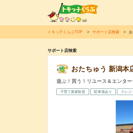
トキ
トキっ子くらぶTOP
サポート店検索
お
サポート店検索
おたちゅう 新潟本
遊ぶ！買う！リユース＆エンター
子育て家庭歓迎
駐車場あり
クレジ