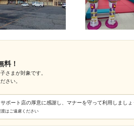
無料！
お子さまが対象です。
ください。
るサポート店の厚意に感謝し、マナーを守って利用しましょ
譲渡はご遠慮ください