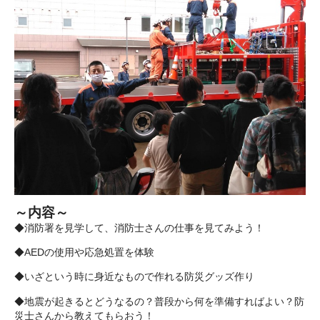
～内容～
◆消防署を見学して、消防士さんの仕事を見てみよう！
◆AEDの使用や応急処置を体験
◆いざという時に身近なもので作れる防災グッズ作り
◆地震が起きるとどうなるの？普段から何を準備すればよい？防
災士さんから教えてもらおう！