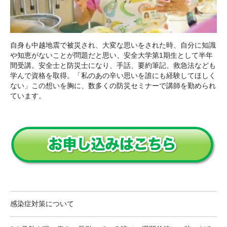
自身も中越地震で被災され、大変な思いをされた時、自分に知識
や知恵がないことが問題だと思い、安全大学第1期生として半年
間受講。安全士と防災士になり、手話、要約筆記、救急法なども
学んで資格を取得。「私のあの辛い思いを誰にも経験してほしく
ない」この想いを胸に、数多くの防災セミナーで講師を勤められ
ています。
感染症対策について