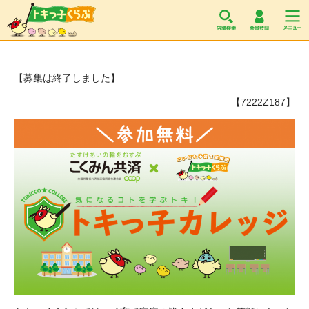
トキっ子くらぶ
【募集は終了しました】
【7222Z187】