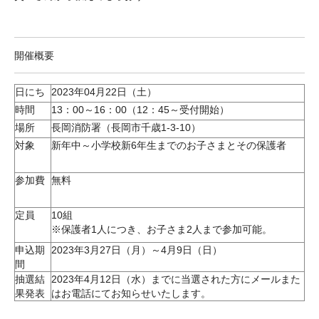
開催概要
日にち
2023年04月22日（土）
時間
13：00～16：00（12：45～受付開始）
場所
長岡消防署（長岡市千歳1-3-10）
対象
新年中～小学校新6年生までのお子さまとその保護者
参加費
無料
定員
10組
※保護者1人につき、お子さま2人まで参加可能。
申込期
2023年3月27日（月）～4月9日（日）
間
抽選結
2023年4月12日（水）までに当選された方にメールまた
果発表
はお電話にてお知らせいたします。