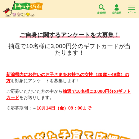
トキっ子くらぶ
ご自身に関するアンケートを大募集！
抽選で10名様に3,000円分のギフトカードが当
たります！
新潟県内にお住いのお子さまをお持ちの女性（20歳～49歳）の
方
を対象にアンケ―トを募集します！
ご応募いただいた方の中から
抽選で10名様に3,000円分のギフト
カード
をお送りします。
※応募期間：～
10月14日（金）09：00まで