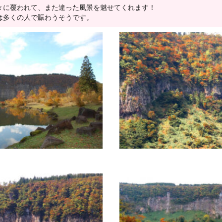
々に覆われて、また違った風景を魅せてくれます！
は多くの人で賑わうそうです。