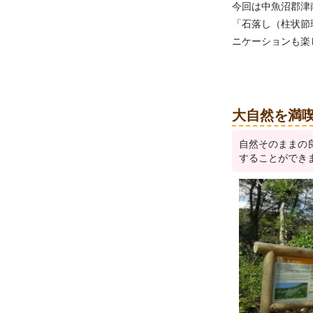
今回は中魚沼郡津
「石落し（柱状節
ニケーションも楽
大自然を満
自然そのままの
することができ