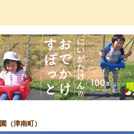
っ子くらぶ
園（津南町）