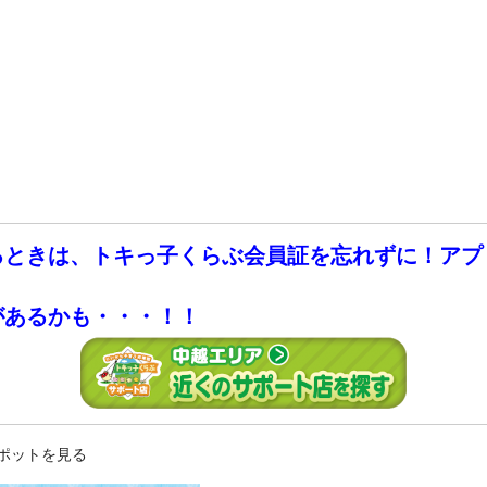
るときは、トキっ子くらぶ会員証を忘れずに！アプ
があるかも・・・！！
ポットを見る