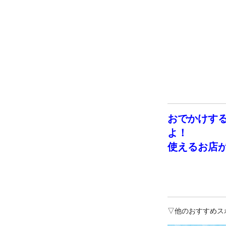
おでかけす
よ！
使えるお店
▽他のおすすめス