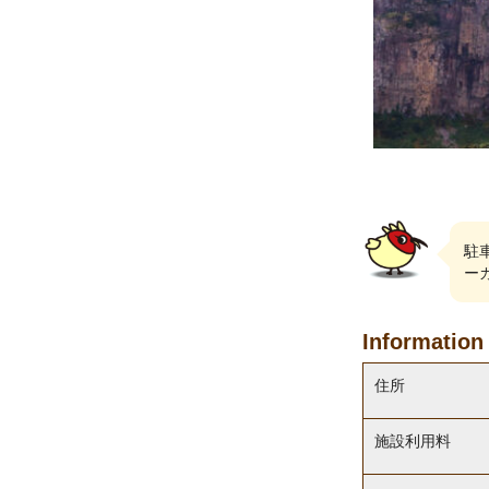
駐
ー
Information
住所
施設利用料