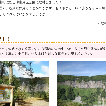
南町にある津南見玉公園に取材しました！
理）」を真近に見ることができます。お子さまと一緒に歩きながら自然
しんでみてはいかがでしょうか。
＜取材
喫！！
良さを体感できる公園です。公園内の森の中では、多くの野生動物の痕
ます！溶岩と中津川が作り上げた雄大な景色をご堪能ください♪