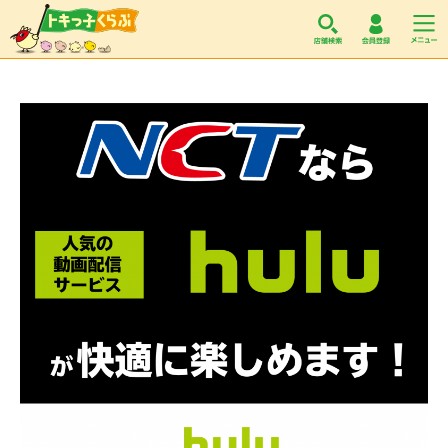
トキっ子くらぶ