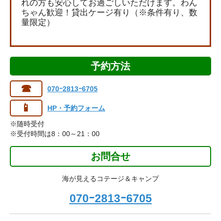
れの方も安心してお過ごしいただけます。わん
ちゃん歓迎！貸出ケージ有り（※条件有り、数
量限定）
予約方法
☎
070ｰ2813ｰ6705
📱
HP・予約フォーム
※随時受付
※受付時間は8：00～21：00
お問合せ
海が見えるコテージ＆キャンプ
070ｰ2813ｰ6705