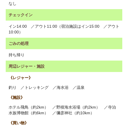
なし
チェックイン
イン14:00 ／アウト11:00（宿泊施設はイン15:00 ／アウト
10:00）
ごみの処理
持ち帰り
周辺レジャー・施設
《レジャー》
釣り ／トレッキング ／海水浴 ／温泉
《施設》
ホテル飛鳥（約2km） ／野積海水浴場（約2km） ／寺泊
水族博物館（約6km） ／彌彦神社（約10km）
《買い物》