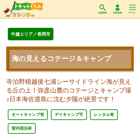
トキっ子くらぶ
中越エリア／長岡市
海の見えるコテージ＆キャンプ
寺泊野積越後七浦シーサイドライン海が見え
る丘の上！弥彦山麓のコテージとキャンプ場
♪日本海佐渡島に沈む夕陽が絶景です！
オートキャンプ有
デイキャンプ可
レンタル有
室内宿泊有