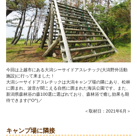
今回は上越市にある大潟シーサイドアスレチック(大潟野外活動
施設)に行って来ました！
大潟シーサイドアスレチックは大潟キャンプ場の隣にあり、松林
に囲まれ、波音が聞こえる自然に囲まれた海浜公園です。また、
新潟県森林浴の森100選に選ばれており、森林浴で癒し効果も期
待できます(^O^)／
＜取材日：2021年6月＞
キャンプ場に隣接