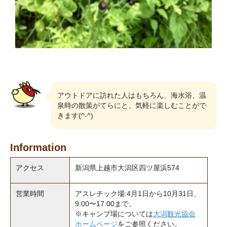
アウトドアに訪れた人はもちろん、海水浴、温
泉時の散策がてらにと、気軽に楽しむことがで
きます(^-^)
Information
アクセス
新潟県上越市大潟区四ツ屋浜574
営業時間
アスレチック場:4月1日から10月31日、
9:00〜17:00まで。
※キャンプ場については
大潟観光協会
ホームページ
をご参照ください。