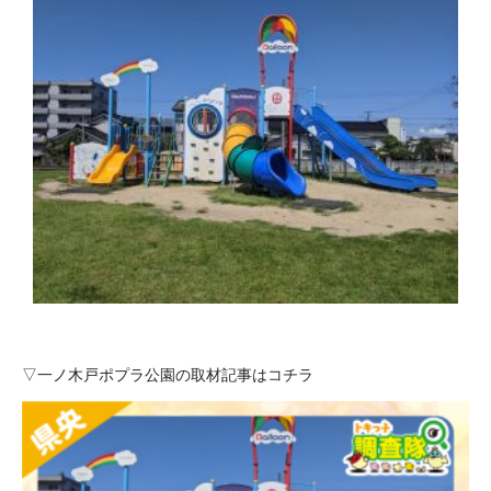
▽一ノ木戸ポプラ公園の取材記事はコチラ