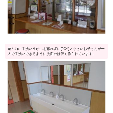
遊ぶ前に手洗いうがいを忘れずに(^O^)／小さいお子さんが一
人で手洗いできるように洗面台は低く作られています。