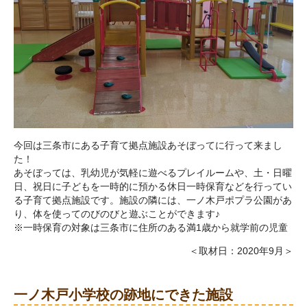
今回は三条市にある子育て拠点施設あそぼってに行って来まし
た！
あそぼっては、乳幼児が気軽に遊べるプレイルームや、土・日曜
日、祝日に子どもを一時的に預かる休日一時保育などを行ってい
る子育て拠点施設です。施設の隣には、一ノ木戸ポプラ公園があ
り、体を使ってのびのびと遊ぶことができます♪
※一時保育の対象は三条市に住所のある満1歳から就学前の児童
＜取材日：2020年9月＞
一ノ木戸小学校の跡地にできた施設