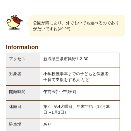
公園が隣にあり、外でも中でも遊べるのであり
がたいですね(#^.^#)
Information
アクセス
新潟県三条市興野1-2-30
対象者
小学校低学年までの子どもと保護者、
子育て支援をする人 など
開館時間
午前9時～午後6時
休館日
第2、第4火曜日、年末年始（12月30
日〜1月3日）
駐車場
あり