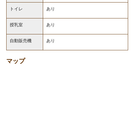
トイレ
あり
授乳室
あり
自動販売機
あり
マップ