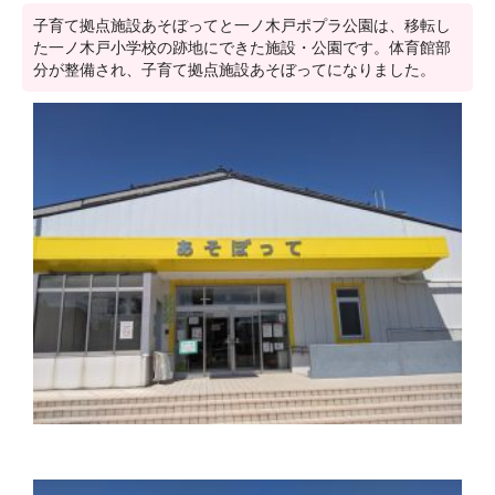
子育て拠点施設あそぼってと一ノ木戸ポプラ公園は、移転し
た一ノ木戸小学校の跡地にできた施設・公園です。体育館部
分が整備され、子育て拠点施設あそぼってになりました。