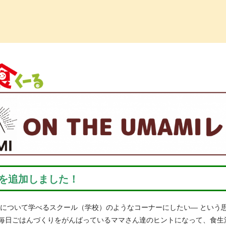
っ子くらぶ
シピを追加しました！
食について学べるスクール（学校）のようなコーナーにしたい― という
毎日ごはんづくりをがんばっているママさん達のヒントになって、食生