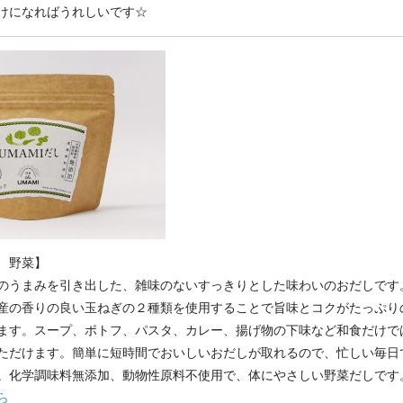
けになればうれしいです☆
 野菜】
のうまみを引き出した、雑味のないすっきりとした味わいのおだしです
産の香りの良い玉ねぎの２種類を使用することで旨味とコクがたっぷり
ます。スープ、ポトフ、パスタ、カレー、揚げ物の下味など和食だけで
ただけます。簡単に短時間でおいしいおだしが取れるので、忙しい毎日
。化学調味料無添加、動物性原料不使用で、体にやさしい野菜だしです
ら