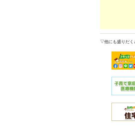
▽他にも盛りだく