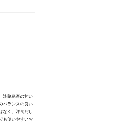
。淡路島産の甘い
のバランスの良い
はなく、洋食だし
でも使いやすいお
。