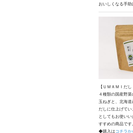
おいしくなる手助
【ＵＭＡＭＩだし
４種類の国産野菜
玉ねぎと、北海道
だしに仕上げてい
としてもお使いい
すすめの商品です
◆購入は
コチラか