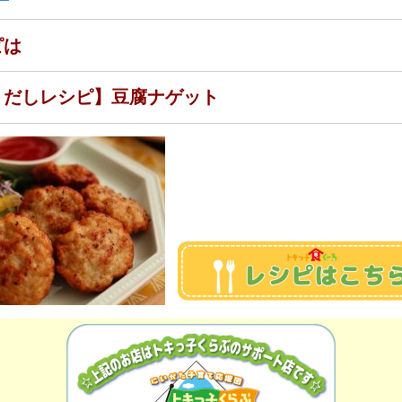
ピは
Ｉだしレシピ】豆腐ナゲット