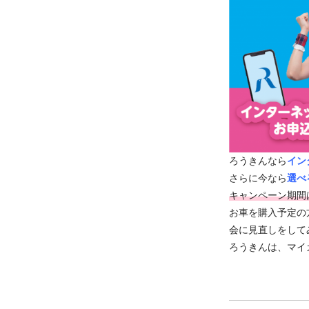
ろうきんなら
イン
さらに今なら
選べ
キャンペーン期間は
お車を購入予定の
会に見直しをして
ろうきんは、マイ