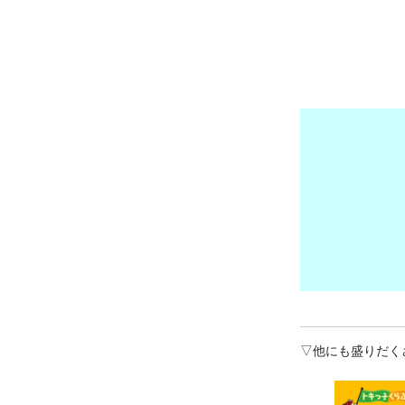
▽他にも盛りだく