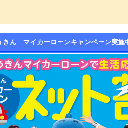
っ子くらぶ
うきん マイカーローンキャンペーン実施