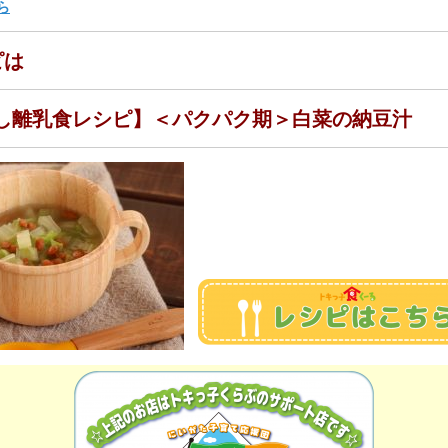
ら
ピは
だし離乳食レシピ】＜パクパク期＞白菜の納豆汁