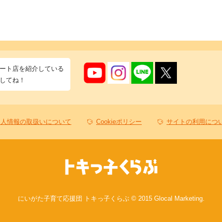
ート店を紹介している
してね！
個人情報の取扱いについて
Cookieポリシー
サイトの利用につ
にいがた子育て応援団 トキっ子くらぶ © 2015 Glocal Marketing.