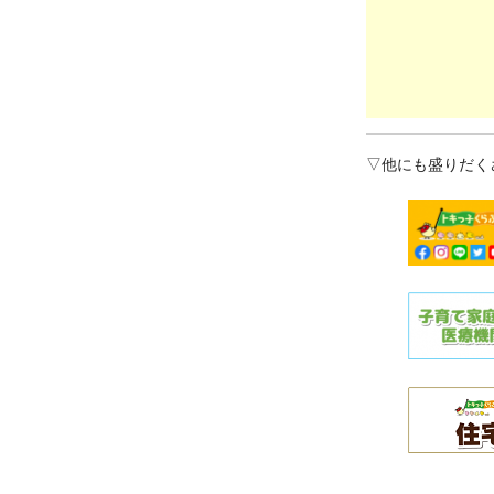
▽他にも盛りだく