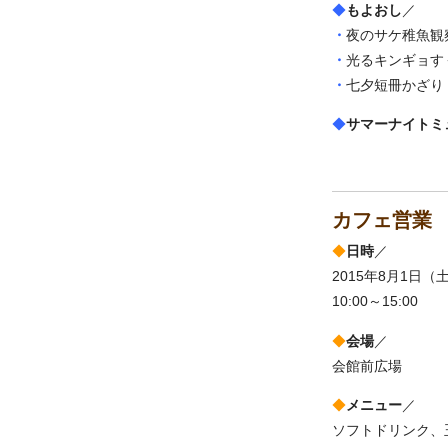
◆
もよおし
／
・
夜のサケ稚魚観
・
光るキンギョす
・
七夕短冊かざり
◆
サマーナイトミ
カフェ営業
◆
日時
／
2015年8月1日
10:00～15:00
◆
会場
／
会館前広場
◆
メニュー
／
ソフトドリンク、