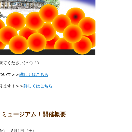
来てください(＾◇＾)
ついて＞＞
詳しくはこちら
ります！＞＞
詳しくはこちら
トミュージアム！開催概要
（金）、8月1日（土）