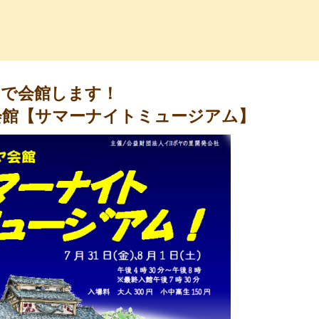
っ子くらぶ
まで会館します！
会館【サマーナイトミュージアム】