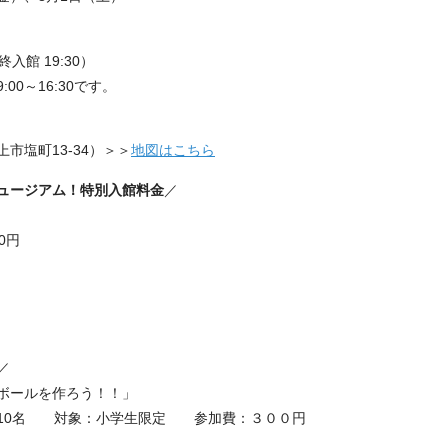
最終入館 19:30）
00～16:30です。
市塩町13-34）＞＞
地図はこちら
ュージアム！特別入館料金
／
0円
／
ボールを作ろう！！」
着10名 対象：小学生限定 参加費：３００円