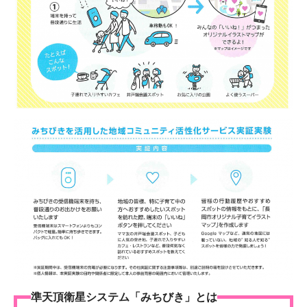
準天頂衛星システム「みちびき」とは