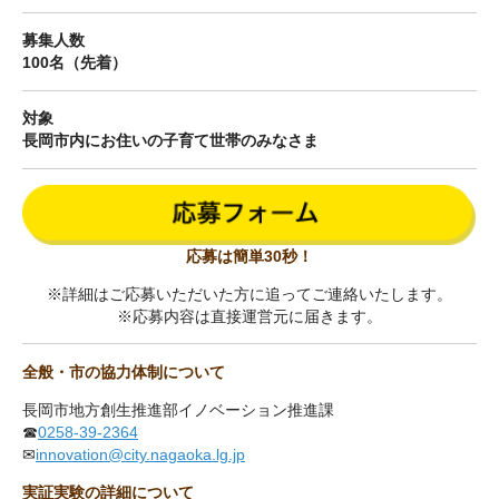
募集人数
100名（先着）
対象
長岡市内にお住いの子育て世帯のみなさま
応募は簡単30秒！
※詳細はご応募いただいた方に追ってご連絡いたします。
※応募内容は直接運営元に届きます。
全般・市の協力体制について
長岡市地方創生推進部イノベーション推進課
☎
0258-39-2364
✉
innovation@city.nagaoka.lg.jp
実証実験の詳細について