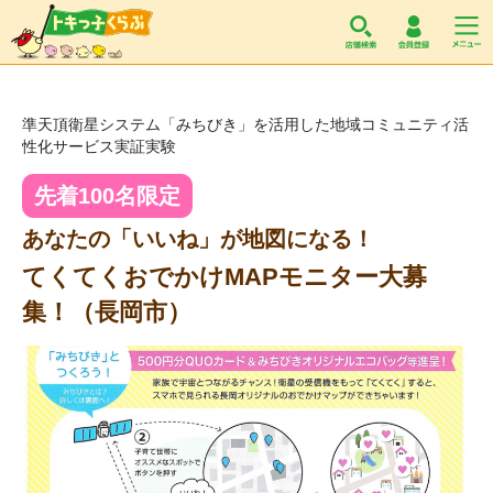
トキっ子くらぶ
準天頂衛星システム「みちびき」を活用した地域コミュニティ活
性化サービス実証実験
先着100名限定
あなたの「いいね」が地図になる！
てくてくおでかけMAPモニター大募
集！（長岡市）