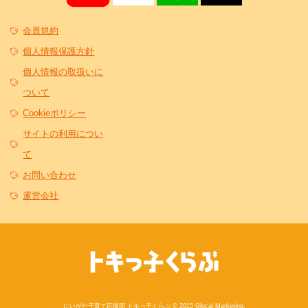
会員規約
個人情報保護方針
個人情報の取扱いに
ついて
Cookieポリシー
サイトの利用につい
て
お問い合わせ
運営会社
にいがた子育て応援団 トキっ子くらぶ © 2015 Glocal Marketing.