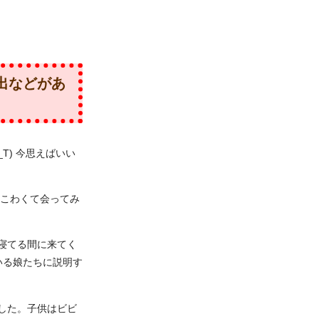
出などがあ
T) 今思えばいい
とこわくて会ってみ
寝てる間に来てく
いる娘たちに説明す
した。子供はビビ