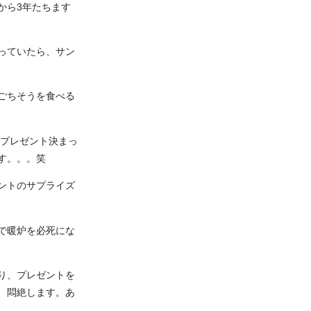
から3年たちます
っていたら、サン
ごちそうを食べる
のプレゼント決まっ
す。。。笑
ントのサプライズ
で暖炉を必死にな
り、プレゼントを
、悶絶します。あ