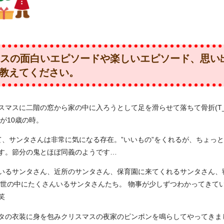
マスの面白いエピソードや楽しいエピソード、思い
教えてください。
スマスに二階の窓から家の中に入ろうとして足を滑らせて落ちて骨折(T_
それが10歳の時。
って、サンタさんは非常に気になる存在。”いいもの”をくれるが、ちょっ
す。節分の鬼とほぼ同義のようです…
にいるサンタさん、近所のサンタさん、保育園に来てくれるサンタさん、
 世の中にたくさんいるサンタさんたち。 物事が少しずつわかってきて
笑
ンタの衣装に身を包みクリスマスの夜家のピンポンを鳴らしてやってきま