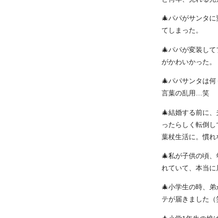
🎄パパがサンタ
てしまった。
🎄パパが変装し
がかわいかった。
🎄パパサンタは
言葉の乱用…笑
🎄結婚する前に
ったらしく転倒し
葉杖生活に。慣れ
🎄私が子供の頃
れていて、本当に
🎄小学生の時、
テが届きました（