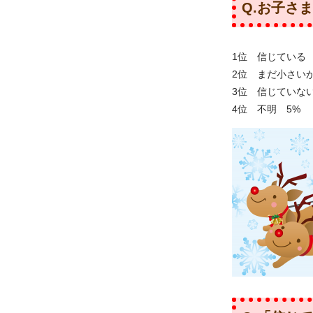
Q.お子さ
1位 信じている 
2位 まだ小さい
3位 信じていない
4位 不明 5%