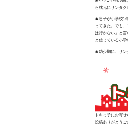
🎄小学1年生の
ら枕元にサンタク
🎄息子が小学校
ってきた。でも、
は行かない」と言
と信じている小学
🎄幼少期に、サン
トキっ子にお寄せ
投稿ありがとうござい