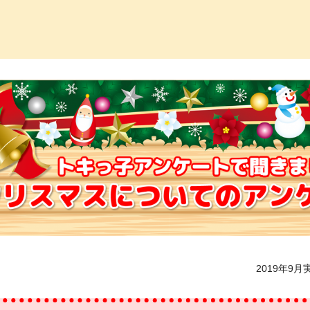
っ子くらぶ
2019年9