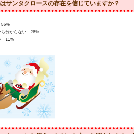
まはサンタクロースの存在を信じていますか？
56%
から分からない 28%
 11%