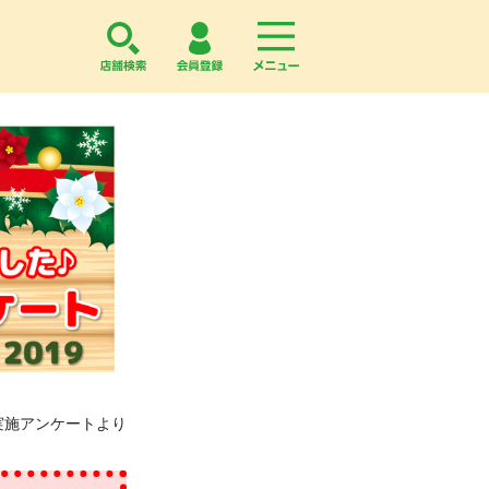
店舗検索
会員登録
menu
月実施アンケートより