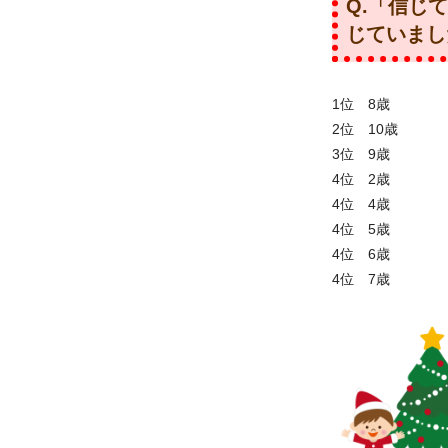
Q.「信じ
じていまし
1位 8歳
2位 10歳
3位 9歳
4位 2歳
4位 4歳
4位 5歳
4位 6歳
4位 7歳