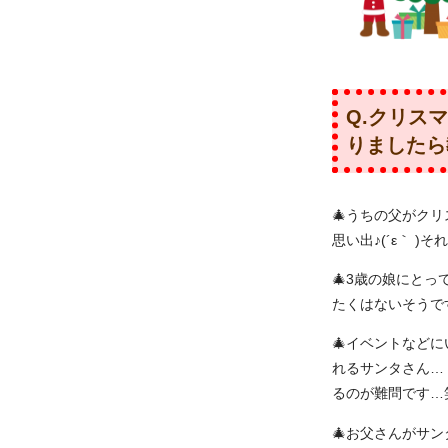
Q.クリス
りましたら
🎄うちの父がクリ
思い出♪(´ε｀ )
🎄3歳の娘にと
たくはないそうで
🎄イベントなど
れるサンタさん…
るのが難問です…
🎄お父さんがサ