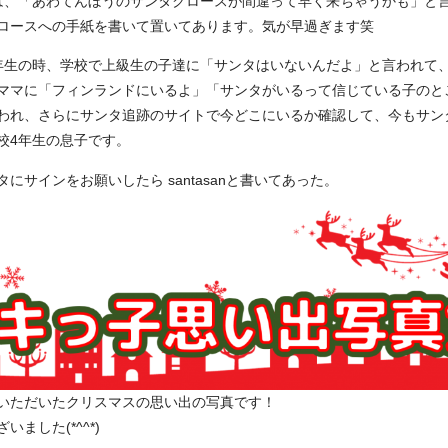
娘は、「あわてんぼうのサンタクロースが間違って早く来ちゃうかも」と
ロースへの手紙を書いて置いてあります。気が早過ぎます笑
1年生の時、学校で上級生の子達に「サンタはいないんだよ」と言われて
ママに「フィンランドにいるよ」「サンタがいるって信じている子のと
われ、さらにサンタ追跡のサイトで今どこにいるか確認して、今もサン
校4年生の息子です。
タにサインをお願いしたら santasanと書いてあった。
いただいたクリスマスの思い出の写真です！
ました(*^^*)