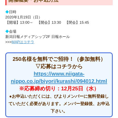
◆
日時
2020年1月19日（日）
【開場】13:00～ 【開会】13:30 【閉会】15:45
◆
会場
新潟日報メディアシップ2F 日報ホール
>>>
MAPはコチラ
250名様を無料でご招待！（参加無料）
▽応募はコチラから
https://www.niigata-
nippo.co.jp/biyori/kurashi/094012.html
※応募締め切り：12月25日（水）
●お申込いただくには、びよりメンバーに無料登録し
ていただく必要があります。メンバー登録後、お申込
下さい。