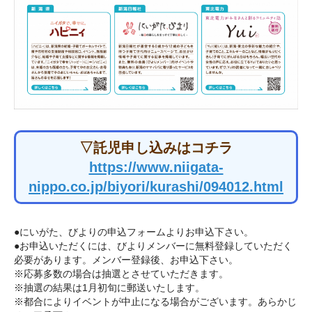
▽託児申し込みはコチラ
https://www.niigata-
nippo.co.jp/biyori/kurashi/094012.html
●にいがた、びよりの申込フォームよりお申込下さい。
●お申込いただくには、びよりメンバーに無料登録していただく
必要があります。メンバー登録後、お申込下さい。
※応募多数の場合は抽選とさせていただきます。
※抽選の結果は1月初旬に郵送いたします。
※都合によりイベントが中止になる場合がございます。あらかじ