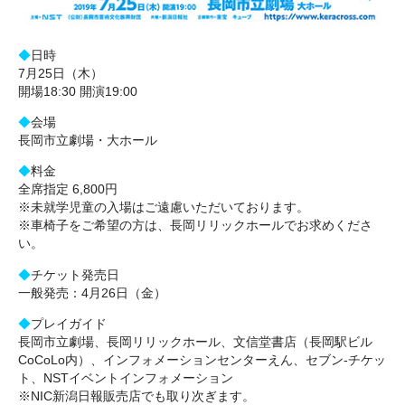
◆
日時
7月25日（木）
開場18:30 開演19:00
◆
会場
長岡市立劇場・大ホール
◆
料金
全席指定 6,800円
※未就学児童の入場はご遠慮いただいております。
※車椅子をご希望の方は、長岡リリックホールでお求めくださ
い。
◆
チケット発売日
一般発売：4月26日（金）
◆
プレイガイド
長岡市立劇場、長岡リリックホール、文信堂書店（長岡駅ビル
CoCoLo内）、インフォメーションセンターえん、セブン-チケッ
ト、NSTイベントインフォメーション
※NIC新潟日報販売店でも取り次ぎます。