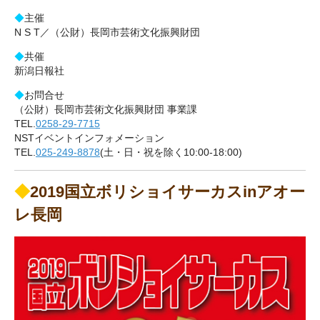
◆
主催
N S T／（公財）長岡市芸術文化振興財団
◆
共催
新潟日報社
◆
お問合せ
（公財）長岡市芸術文化振興財団 事業課
TEL.
0258-29-7715
NSTイベントインフォメーション
TEL.
025‐249‐8878
(土・日・祝を除く10:00‐18:00)
◆
2019国立ボリショイサーカスinアオー
レ長岡