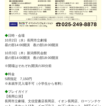
◆
日時・会場
10月2日（水）長岡市立劇場
昼の部14:00開演 夜の部18:00開演
10月3日（木）新潟県民会館
昼の部14:00開演 夜の部18:00開演
※開場はそれぞれ開演の30分前
◆
料金
S席指定 7,150円
※未就学児入場不可（小学生から有料）
◆
プレイガイド
【長岡公演】
長岡市立劇場、文信堂書店長岡店、イオン長岡店、ローソンチケ
ット、チケットぴあ、イープラス、セブンチケット、NSTイベン