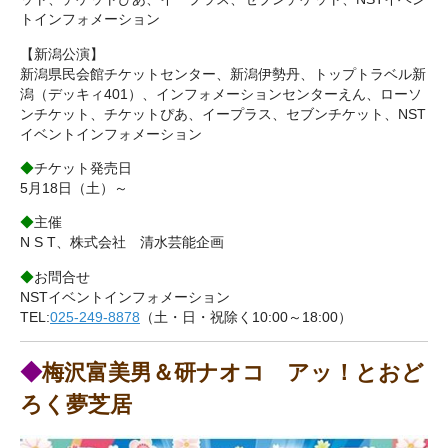
トインフォメーション
【新潟公演】
新潟県民会館チケットセンター、新潟伊勢丹、トップトラベル新
潟（デッキィ401）、インフォメーションセンターえん、ローソ
ンチケット、チケットぴあ、イープラス、セブンチケット、NST
イベントインフォメーション
◆
チケット発売日
5月18日（土）～
◆
主催
N S T、株式会社 清水芸能企画
◆
お問合せ
NSTイベントインフォメーション
TEL:
025-249-8878
（土・日・祝除く10:00～18:00）
◆
梅沢富美男＆研ナオコ アッ！とおど
ろく夢芝居