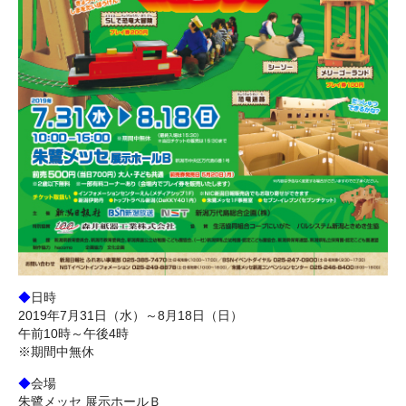
◆
日時
2019年7月31日（水）～8月18日（日）
午前10時～午後4時
※期間中無休
◆
会場
朱鷺メッセ 展示ホールＢ