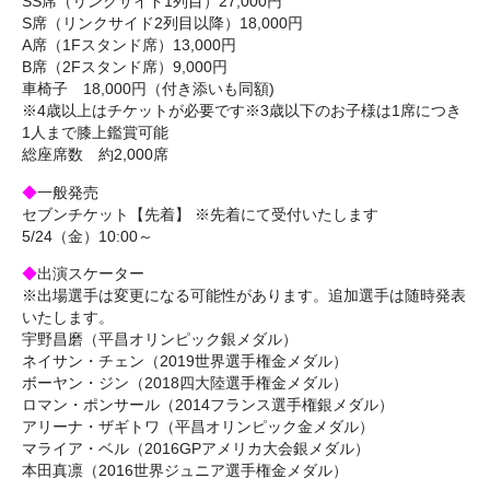
SS席（リンクサイド1列目）27,000円
S席（リンクサイド2列目以降）18,000円
A席（1Fスタンド席）13,000円
B席（2Fスタンド席）9,000円
車椅子 18,000円（付き添いも同額)
※4歳以上はチケットが必要です※3歳以下のお子様は1席につき
1人まで膝上鑑賞可能
総座席数 約2,000席
◆
一般発売
セブンチケット【先着】 ※先着にて受付いたします
5/24（金）10:00～
◆
出演スケーター
※出場選手は変更になる可能性があります。追加選手は随時発表
いたします。
宇野昌磨（平昌オリンピック銀メダル）
ネイサン・チェン（2019世界選手権金メダル）
ボーヤン・ジン（2018四大陸選手権金メダル）
ロマン・ポンサール（2014フランス選手権銀メダル）
アリーナ・ザギトワ（平昌オリンピック金メダル）
マライア・ベル（2016GPアメリカ大会銀メダル）
本田真凛（2016世界ジュニア選手権金メダル）