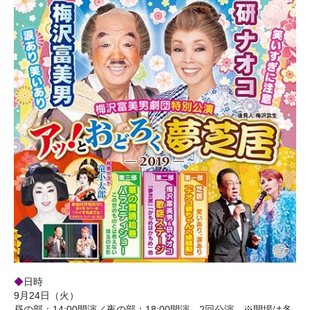
◆
日時
9月24日（火）
昼の部：14:00開演／夜の部：18:00開演 2回公演 ※開場は各