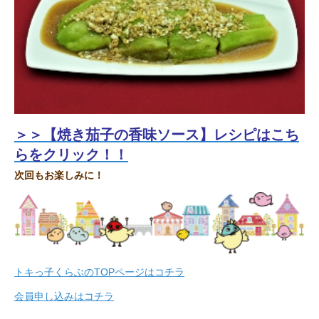
＞＞【焼き茄子の香味ソース】レシピはこち
らをクリック！！
次回もお楽しみに！
トキっ子くらぶのTOPページはコチラ
会員申し込みはコチラ