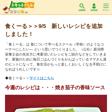
トキっ子くらぶ
食くーる＞＞9/5 新しいレシピを追加
しました！
「食くーる」は 食について学べるスクール（学校）のようなコ
ーナーにしたい― という思いでつくりました。（公社）新潟県
栄養士会の先生方に考案頂いたレシピをご紹介などをしていきま
す。家族のために毎日ごはんづくりをがんばっているママさん達
のヒントになって、食生活がもっと楽しくおいしくなる手助けに
なればうれしいです☆
◆食くーる＞＞
サイトはこちら
今週のレシピは・・・焼き茄子の香味ソース