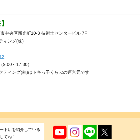
先】
新潟市中央区新光町10-3 技術士センタービル 7F
ィング(株)
12
:00～17:30）
ケティング(株)はトキっ子くらぶの運営元です
ート店を紹介している
してね！