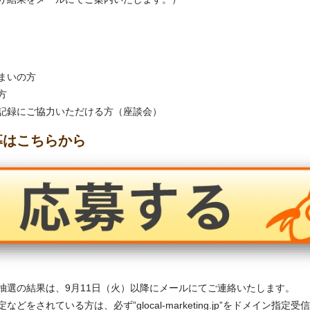
まいの方
方
記録にご協力いただける方（座談会）
募はこちらから
抽選の結果は、9月11日（火）以降にメールにてご連絡いたします。
どをされている方は、必ず”glocal-marketing.jp”をドメイン指定