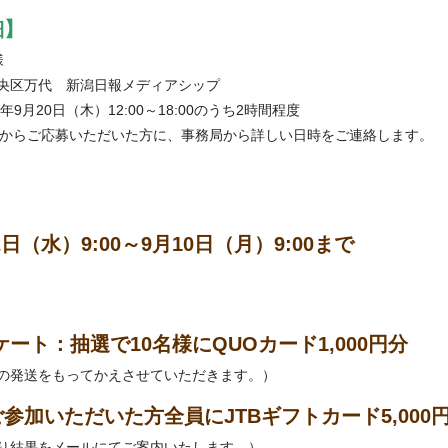
細】
様
央区万代 新潟日報メディアシップ
年9月20日（木）12:00～18:00のうち2時間程度
トからご応募いただいた方に、事務局から詳しい日時をご連絡します。
22日（水）9:00～9月10日（月）9:00まで
ケート：抽選で10名様にQUOカード1,000円分
の発送をもってかえさせていただきます。）
参加いただいた方全員にJTBギフトカード5,000
り結果をメールにてご案内いたします。）