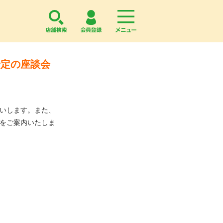
店舗検索
会員登録
menu
予定の座談会
伺いします。また、
細をご案内いたしま