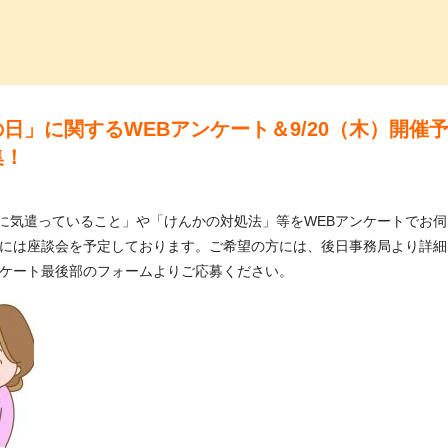
っ子くらぶ
日」に関するWEBアンケート＆9/20（木）開催
集！
に気遣っていること」や「けんかの対処法」等をWEBアンケートでお
後には座談会を予定しております。ご希望の方には、後日事務局より詳
ンケート最後部のフォームよりご応募ください。