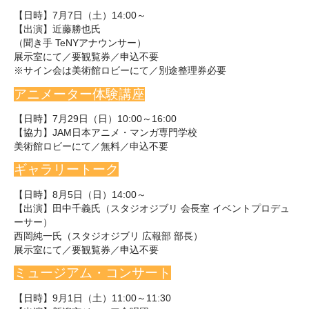
【日時】7月7日（土）14:00～
【出演】近藤勝也氏
（聞き手 TeNYアナウンサー）
展示室にて／要観覧券／申込不要
※サイン会は美術館ロビーにて／別途整理券必要
アニメーター体験講座
【日時】7月29日（日）10:00～16:00
【協力】JAM日本アニメ・マンガ専門学校
美術館ロビーにて／無料／申込不要
ギャラリートーク
【日時】8月5日（日）14:00～
【出演】田中千義氏（スタジオジブリ 会長室 イベントプロデュ
ーサー）
西岡純一氏（スタジオジブリ 広報部 部長）
展示室にて／要観覧券／申込不要
ミュージアム・コンサート
【日時】9月1日（土）11:00～11:30