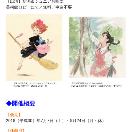
【出演】新潟市ジュニア合唱団
美術館ロビーにて／無料／申込不要
◆開催概要
【会期】
2018（平成30）年7月7日（土）～9月24日（月・休）
【休館日】