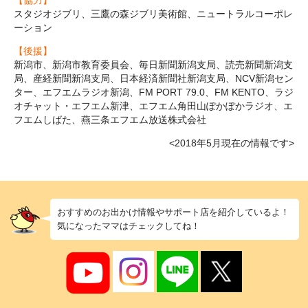
スタジオジブリ、三鷹の森ジブリ美術館、ニュートラルコーポレ
ーション
【後援】
新潟市、新潟市教育委員会、毎日新聞新潟支局、読売新聞新潟支
局、産経新聞新潟支局、日本経済新聞社新潟支局、NCV新潟セン
ター、エフエムラジオ新潟、FM PORT 79.0、FM KENTO、ラジ
オチャット・エフエム新津、エフエム角田山ぽかぽかラジオ、エ
フエムしばた、燕三条エフエム放送株式会社
<2018年5月現在の情報です>
おすすめのお出かけ情報やサポート店を紹介しているよ！
気になったママはチェックしてね！