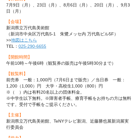
7月9日（月）、23日（月）、8月6日（月）、20日（月）、9月3
日（月）
【会場】
新潟県立万代島美術館
（新潟市中央区万代島5-1 朱鷺メッセ内 万代島ビル5F
）
>>
地図はこちら
TEL：
025-290-6655
【開館時間】
午前10時～午後6時（観覧券の販売は午後5時30分まで）
【観覧料】
前売券 一般：1,000円（7月6日まで販売）／当日券 一般：
1,200（1,000）円 大学・高校生1,000（800）円
※（ ）内は有料20名以上の団体料金。
※中学生以下無料。※障害者手帳、療育手帳をお持ちの方は無料
です。受付で手帳をご提示ください。
【主催】
新潟県立万代島美術館、TeNYテレビ新潟、近藤勝也展新潟展実
行委員会
【協力】