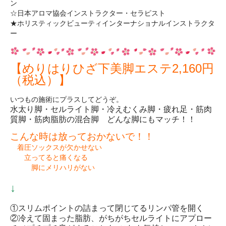
ン
☆日本アロマ協会インストラクター・セラピスト
★ホリスティックビューティインターナショナルインストラクタ
ー
【めりはりひざ下美脚エステ
2,160円
（税込）】
いつもの施術にプラスしてどうぞ。
水太り脚・セルライト脚・冷えむくみ脚・疲れ足・筋肉
質脚・筋肉脂肪の混合脚 どんな脚にもマッチ！！
こんな時は放っておかないで！！
着圧ソックスが欠かせない
立ってると痛くなる
脚にメリハリがない
↓
①スリムポイントの詰まって閉じてるリンパ管を開く
②冷えて固まった脂肪、がちがちセルライトにアプロー