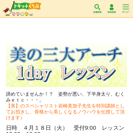
トキっ子くらぶ
諦めていませんか！？ 姿勢が悪い、下半身太り、むく
みｅｔｃ・・・。
【美】のスペシャリスト岩崎美加子先生を特別講師とし
てお招きし、骨格から美しくなるノウハウを伝授して頂
けます♪
日時 ４月１８日（火） 受付9:00 レッスン