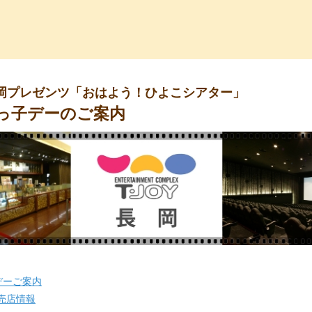
っ子くらぶ
岡プレゼンツ「おはよう！ひよこシアター」
っ子デーのご案内
デーご案内
売店情報