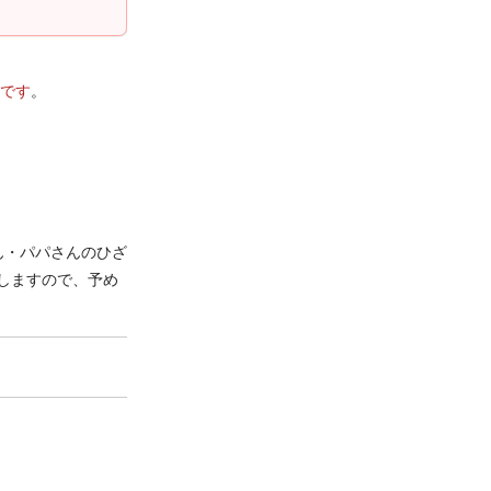
です
。
ん・パパさんのひざ
しますので、予め