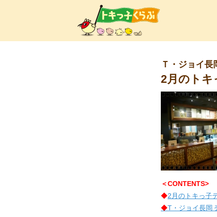
トキ
Ｔ・ジョイ長
2月のトキ
＜CONTENTS>
◆
2月のトキっ子
◆
T・ジョイ長岡 