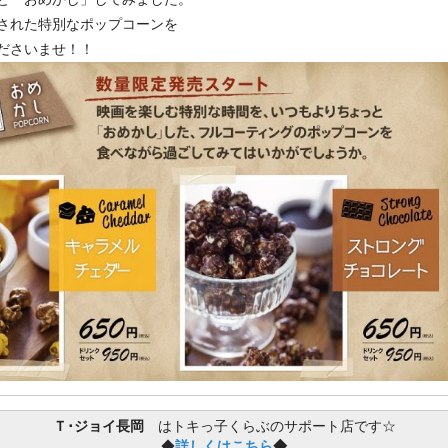
された特別なポップコーンを
ださいませ！！
Ｔ･ジョイ長岡
はトキっ子くらぶのサポート店です☆
◆
詳しくはこちら
◆