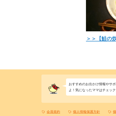
＞＞
【鮭の
おすすめのお出かけ情報やサポ
よ！気になったママはチェック
会員規約
個人情報保護方針