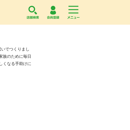
店舗検索
会員登録
menu
思いでつくりまし
家族のために毎日
しくなる手助けに