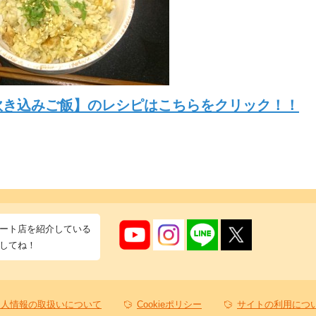
炊き込みご飯】のレシピはこちらをクリック！！
ート店を紹介している
してね！
個人情報の取扱いについて
Cookieポリシー
サイトの利用につ