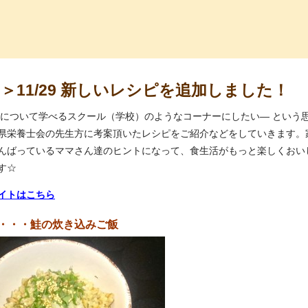
っ子くらぶ
＞11/29 新しいレシピを追加しました！
食について学べるスクール（学校）のようなコーナーにしたい― という
県栄養士会の先生方に考案頂いたレシピをご紹介などをしていきます。
んばっているママさん達のヒントになって、食生活がもっと楽しくおい
す☆
イトはこちら
・・・鮭の炊き込みご飯