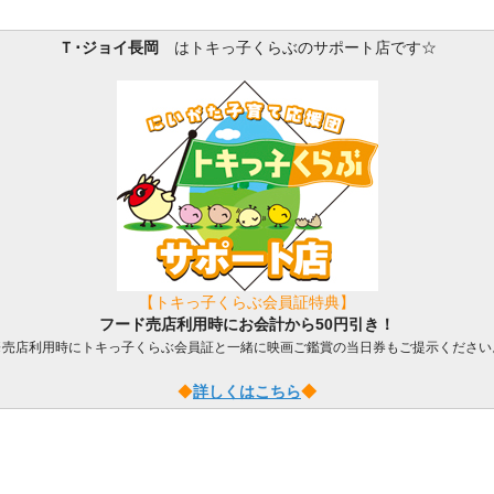
Ｔ･ジョイ長岡
はトキっ子くらぶのサポート店です☆
【トキっ子くらぶ会員証特典】
フード売店利用時にお会計から50円引き！
※売店利用時にトキっ子くらぶ会員証と一緒に映画ご鑑賞の当日券もご提示ください
◆
詳しくはこちら
◆