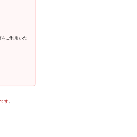
店をご利用いた
です
。