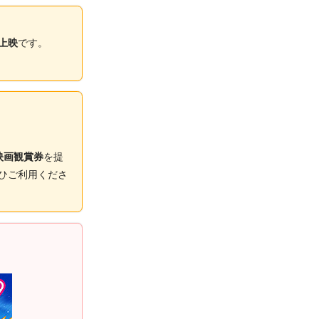
上映
です。
映画観賞券
を提
ひご利用くださ