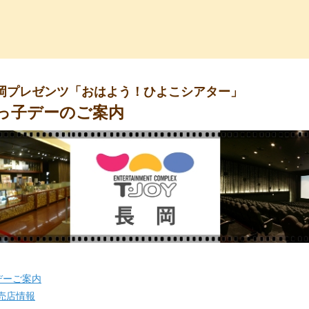
っ子くらぶ
岡プレゼンツ「おはよう！ひよこシアター」
っ子デーのご案内
デーご案内
売店情報