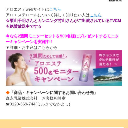
アロエステwebサイトは
こちら
アロエステロールについて詳しく知りたい人は
こちら
☆栗山千明さんとカンニング竹山さんがご出演されているTVCM
も絶賛放送中です☆
今なら2週間モニターセットを500名様にプレゼントするモニタ
ーキャンペーンを実施中！
▼詳細・お申込はこちらから
◆
「商品・キャンペーンに関するお問い合わせ先」
森永乳業株式会社 お客様相談室
☎0120-369-744(ミルクでなかよし)