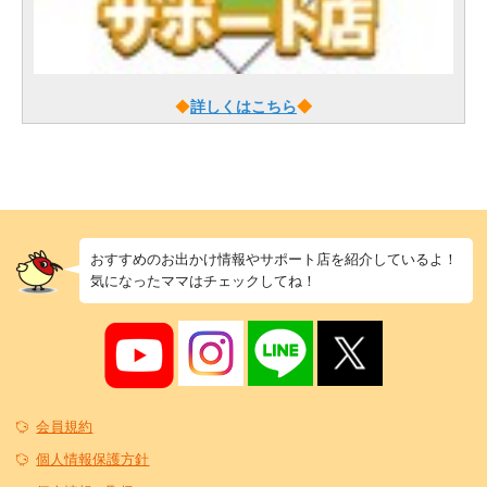
◆
詳しくはこちら
◆
おすすめのお出かけ情報やサポート店を紹介しているよ！
気になったママはチェックしてね！
会員規約
個人情報保護方針