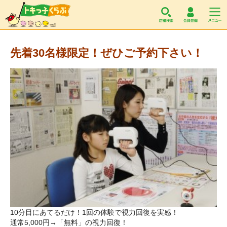
トキっ子くらぶ
先着30名様限定！ぜひご予約下さい！
10分目にあてるだけ！1回の体験で視力回復を実感！
通常5,000円→「無料」の視力回復！