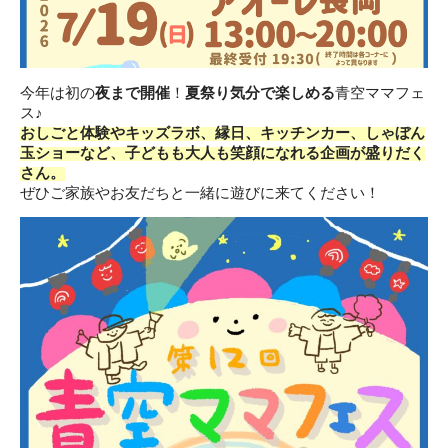
今年は初の
夜まで開催
！
夏祭り気分で楽しめる
青空ママフェ
ス♪
おしごと体験やキッズラボ、縁日、キッチンカー、しゃぼん
玉ショーなど、子どもも大人も笑顔になれる企画が盛りだく
さん。
ぜひご家族やお友だちと一緒に遊びに来てください！