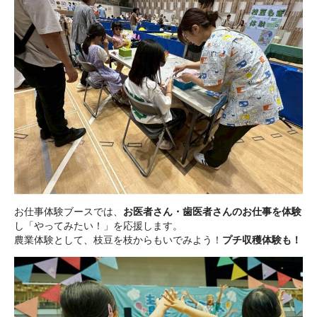
お仕事体験ブースでは、
お医者さん・歯医者さんのお仕事を体験
し「やってみたい！」を応援します。
農業体験として、枝豆を枝からもいでみよう！
プチ収穫体験も！