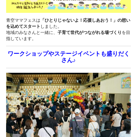
青空ママフェスは
「ひとりじゃないよ！応援しあおう！」の想い
を込めてスタート
しました。
地域のみなさんと一緒に、
子育て世代がつながれる場づくり
を目
指しています。
ワークショップやステージイベントも盛りだく
さん♪