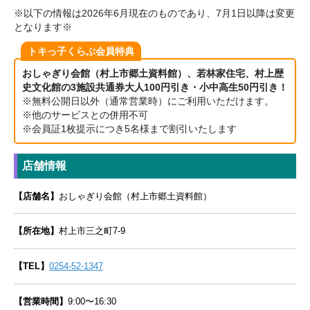
※以下の情報は2026年6月現在のものであり、7月1日以降は変更
となります※
トキっ子くらぶ会員特典
おしゃぎり会館（村上市郷土資料館）、若林家住宅、村上歴
史文化館の3施設共通券大人100円引き・小中高生50円引き！
※無料公開日以外（通常営業時）にご利用いただけます。
※他のサービスとの併用不可
※会員証1枚提示につき5名様まで割引いたします
店舗情報
【店舗名】
おしゃぎり会館（村上市郷土資料館）
【所在地】
村上市三之町7-9
【TEL】
0254-52-1347
【営業時間】
9:00〜16:30