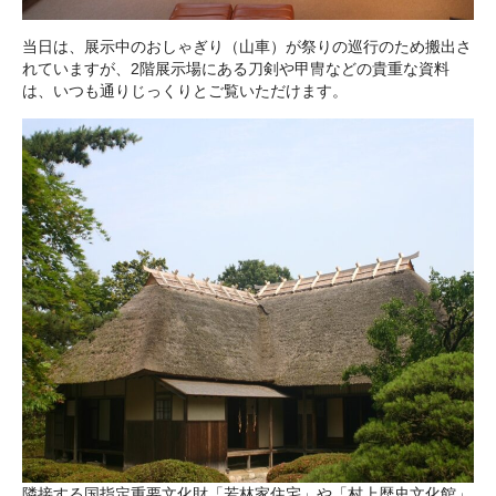
当日は、展示中のおしゃぎり（山車）が祭りの巡行のため搬出さ
れていますが、2階展示場にある刀剣や甲冑などの貴重な資料
は、いつも通りじっくりとご覧いただけます。
隣接する国指定重要文化財「若林家住宅」や「村上歴史文化館」