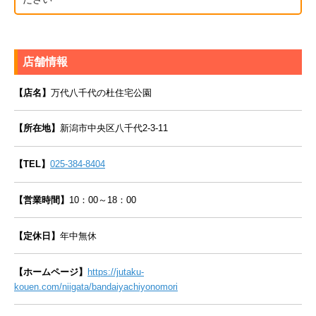
店舗情報
【店名】
万代八千代の杜住宅公園
【所在地】
新潟市中央区八千代2-3-11
【TEL】
025-384-8404
【営業時間】
10：00～18：00
【定休日】
年中無休
【ホームページ】
https://jutaku-
kouen.com/niigata/bandaiyachiyonomori