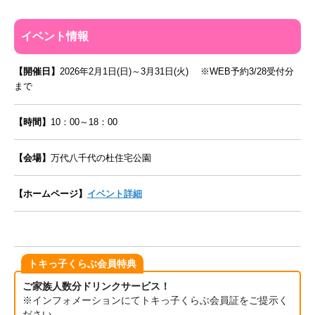
イベント情報
【開催日】
2026年2月1日(日)～3月31日(火) ※WEB予約3/28受付分
まで
【時間】
10：00～18：00
【会場】
万代八千代の杜住宅公園
【ホームページ】
イベント詳細
トキっ子くらぶ会員特典
ご家族人数分ドリンクサービス！
※インフォメーションにてトキっ子くらぶ会員証をご提示く
ださい