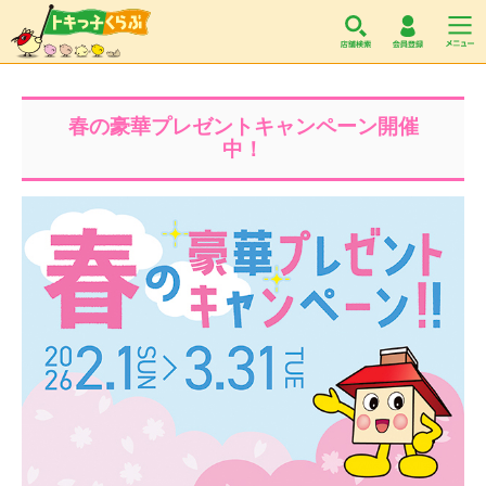
トキっ子くらぶ
春の豪華プレゼントキャンペーン開催
中！