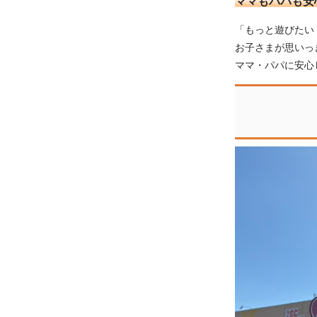
ママもパパも安
「もっと遊びたい
お子さまが思いっ
ママ・パパに安心