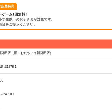
ぶ会員特典
ンゲーム1回無料！
小学生以下のお子さまが対象です。
員証をご提示ください。
新発田店（旧：おたちゅう新発田店）
潟1276-1
35
～24：00
休