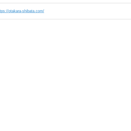
tps://otakara-shibata.com/