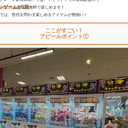
ンゲームが1回
無料で楽しめます！
店では、世代を問わず楽しめるアイテムが勢揃い！
ここがすごい！
アピールポイント①