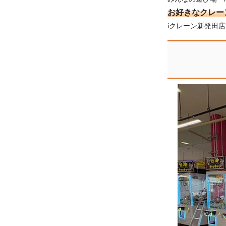
お好きなクレー
iクレーン新発田