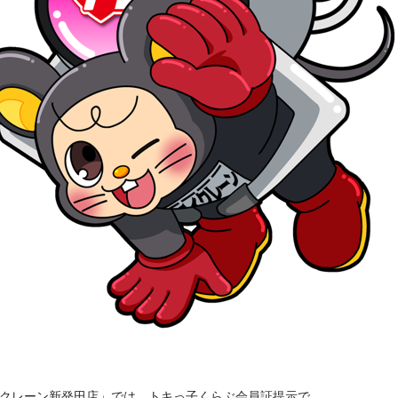
iクレーン新発田店」では、トキっ子くらぶ会員証提示で