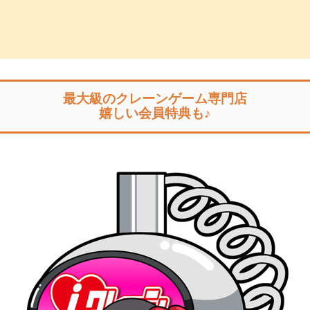
っ子くらぶ
最大級のクレーンゲーム専門店
嬉しい会員特典も♪