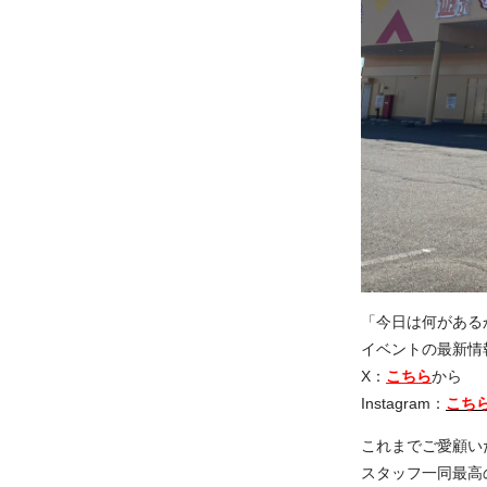
「今日は何がある
イベントの最新情
X：
こちら
から
Instagram：
こち
これまでご愛顧い
スタッフ一同最高