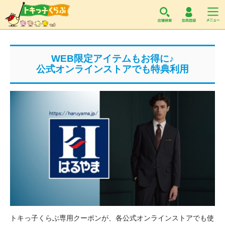
トキっ子くらぶ
WEB限定アイテムもお得に♪
公式オンラインストアでも特典利用
トキっ子くらぶ専用クーポンが、各公式オンラインストアでも使