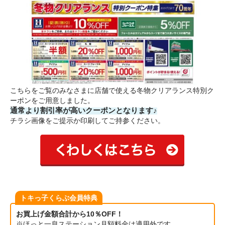
こちらをご覧のみなさまに店舗で使える冬物クリアランス特別ク
ーポンをご用意しました。
通常より割引率が高いクーポンとなります♪
チラシ画像をご提示か印刷してご持参ください。
トキっ子くらぶ会員特典
お買上げ金額合計から10％OFF！
※ほっと一息ステーション月額料金は適用外です。