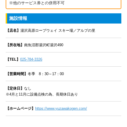
※他のサービス券との併用不可
施設情報
【店名】
湯沢高原ロープウェイ スキー場／アルプの里
【所在地】
南魚沼郡湯沢町湯沢490
【TEL】
025-784-3326
【営業時間】
冬季 8：30～17：00
【定休日】
なし
※4月と11月に設備点検の為、長期休日あり
【ホームページ】
https://www.yuzawakogen.com/