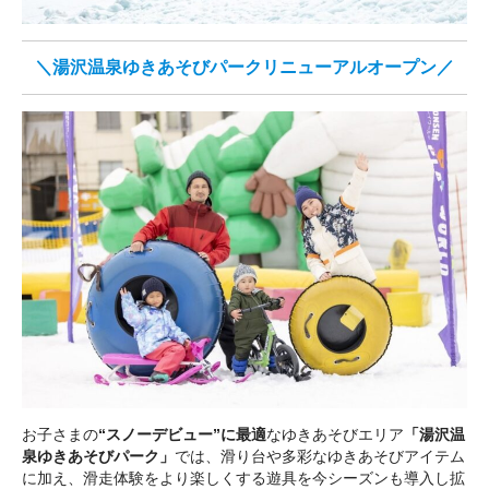
＼湯沢温泉ゆきあそびパークリニューアルオープン／
お子さまの
“スノーデビュー”に最適
なゆきあそびエリア
「湯沢温
泉ゆきあそびパーク」
では、滑り台や多彩なゆきあそびアイテム
に加え、滑走体験をより楽しくする遊具を今シーズンも導入し拡