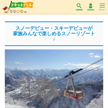
トキっ子くらぶ
スノーデビュー・スキーデビューが
家族みんなで楽しめるスノーリゾート
♪