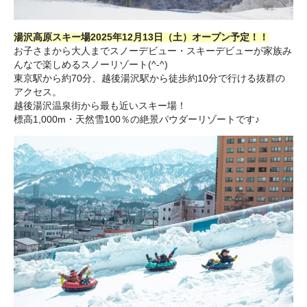
湯沢高原スキー場2025年12月13日（土）オープン予定！！
お子さまから大人までスノーデビュー・スキーデビューが家族み
んなで楽しめるスノーリゾート(^-^)
東京駅から約70分、越後湯沢駅から徒歩約10分で行ける抜群の
アクセス。
越後湯沢温泉街から最も近いスキー場！
標高1,000m・天然雪100％の絶景パウダーリゾートです♪