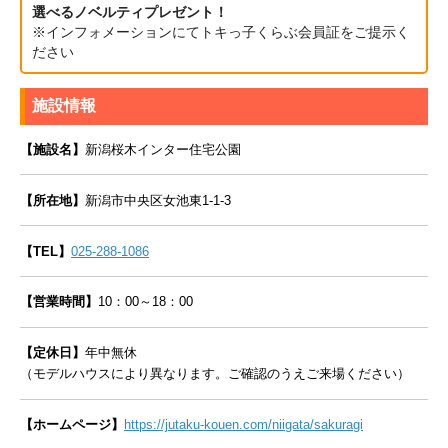
選べるノベルティプレゼント！
※インフォメーションにてトキっ子くらぶ会員証をご提示く
ださい
施設情報
【施設名】
新潟桜木インター住宅公園
【所在地】
新潟市中央区女池東1-1-3
【TEL】
025-288-1086
【営業時間】
10：00～18：00
【定休日】
年中無休
（モデルハウスにより異なります。ご確認のうえご来場ください）
【ホームページ】
https://jutaku-kouen.com/niigata/sakuragi