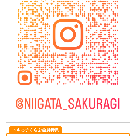
トキっ子くらぶ会員特典